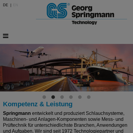
DE
|
EN
Kompetenz & Leistung
Springmann
entwickelt und produziert Schlauchsysteme,
Maschinen- und Anlagen-Komponenten sowie Mess- und
Prüftechnik für unterschiedlichste Branchen, Anwendungen
und Aufgaben. Wir sind seit 1972 Technologiepartner und