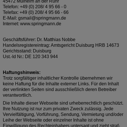
45472 Mülheim an der Ruhr
Telefon: +49 (0) 208/ 4 95 66 - 0
Telefax: +49 (0) 208/ 4 95 66 - 66
E-Mail: gsmail@springmann.de
Internet: www.springmann.de
Geschäftsführer: Dr. Matthias Nobbe
Handelsregistereintrag: Amtsgericht Duisburg HRB 14673
Gerichtsstand: Duisburg
Ust.-Id Nr.: DE 120 343 944
Haftungshinweis:
Trotz sorgfältiger inhaltlicher Kontrolle übernehmen wir
keine Haftung für die Inhalte externer Links. Für den Inhalt
der verlinkten Seiten sind ausschließlich deren Betreiber
verantwortlich.
Die Inhalte dieser Webseite sind urheberrechtlich geschützt.
Ihre Nutzung ist nur zum privaten Zweck zulässig. Jede
Vervielfältigung, Vorführung, Sendung, Vermietung und/oder
Leihe der Webseite oder einzelner Inhalte ist ohne
Einwilligung des Rechteinhabers untersagt und zieht straf-