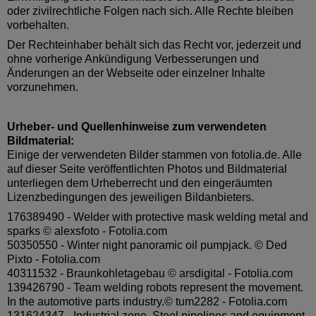
oder zivilrechtliche Folgen nach sich. Alle Rechte bleiben
vorbehalten.
Der Rechteinhaber behält sich das Recht vor, jederzeit und
ohne vorherige Ankündigung Verbesserungen und
Änderungen an der Webseite oder einzelner Inhalte
vorzunehmen.
Urheber- und Quellenhinweise zum verwendeten
Bildmaterial:
Einige der verwendeten Bilder stammen von fotolia.de. Alle
auf dieser Seite veröffentlichten Photos und Bildmaterial
unterliegen dem Urheberrecht und den eingeräumten
Lizenzbedingungen des jeweiligen Bildanbieters.
176389490 - Welder with protective mask welding metal and
sparks © alexsfoto - Fotolia.com
50350550 - Winter night panoramic oil pumpjack. © Ded
Pixto - Fotolia.com
40311532 - Braunkohletagebau © arsdigital - Fotolia.com
139426790 - Team welding robots represent the movement.
In the automotive parts industry.© tum2282 - Fotolia.com
131624347 - Industrial zone, Steel pipelines and equipment