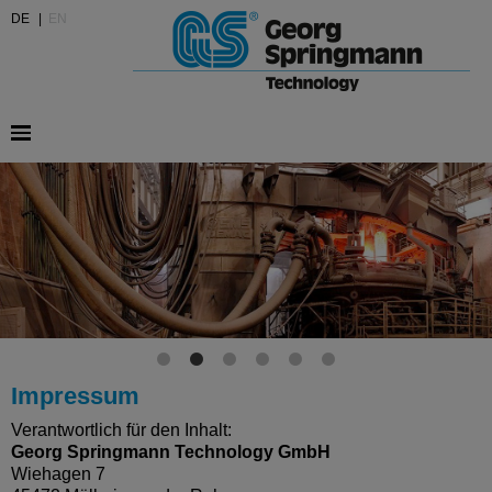
DE
|
EN
Impressum
Verantwortlich für den Inhalt:
Georg Springmann Technology GmbH
Wiehagen 7